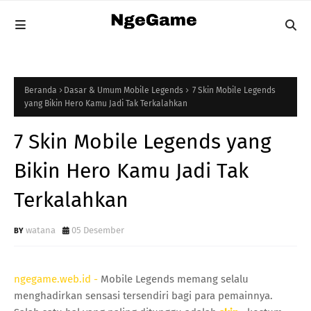
Beranda
Dasar & Umum Mobile Legends
7 Skin Mobile Legends
yang Bikin Hero Kamu Jadi Tak Terkalahkan
7 Skin Mobile Legends yang
Bikin Hero Kamu Jadi Tak
Terkalahkan
watana
05 Desember
ngegame.web.id -
Mobile Legends memang selalu
menghadirkan sensasi tersendiri bagi para pemainnya.