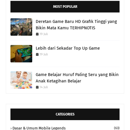
MOST POPULAR
Deretan Game Baru HD Grafik Tinggi yang
Bikin Mata Kamu TERHIPNOTIS
19 Juli
Lebih dari Sekadar Top Up Game
19 Juli
Game Belajar Huruf Paling Seru yang Bikin
Anak Ketagihan Belajar
14 Juli
CATEGORIES
Dasar & Umum Mobile Legends
(63)