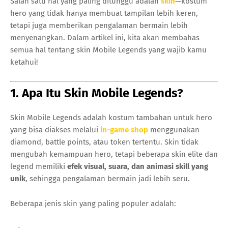
Salah satu hal yang paling ditunggu adalah
skin
—kostum
hero yang tidak hanya membuat tampilan lebih keren,
tetapi juga memberikan pengalaman bermain lebih
menyenangkan. Dalam artikel ini, kita akan membahas
semua hal tentang skin Mobile Legends yang wajib kamu
ketahui!
1. Apa Itu Skin Mobile Legends?
Skin Mobile Legends adalah kostum tambahan untuk hero
yang bisa diakses melalui
in-game shop
menggunakan
diamond, battle points, atau token tertentu. Skin tidak
mengubah kemampuan hero, tetapi beberapa skin elite dan
legend memiliki
efek visual, suara, dan animasi skill yang
unik
, sehingga pengalaman bermain jadi lebih seru.
Beberapa jenis skin yang paling populer adalah: